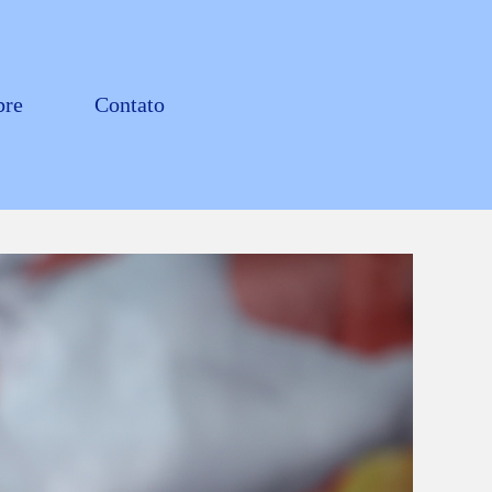
bre
Contato