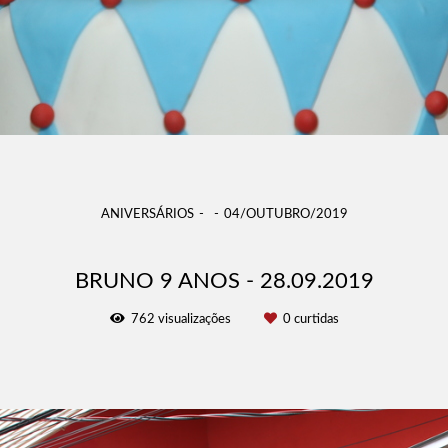
ANIVERSÁRIOS
04/OUTUBRO/2019
BRUNO 9 ANOS - 28.09.2019
762
visualizações
0
curtidas