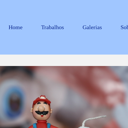
Home
Trabalhos
Galerias
So